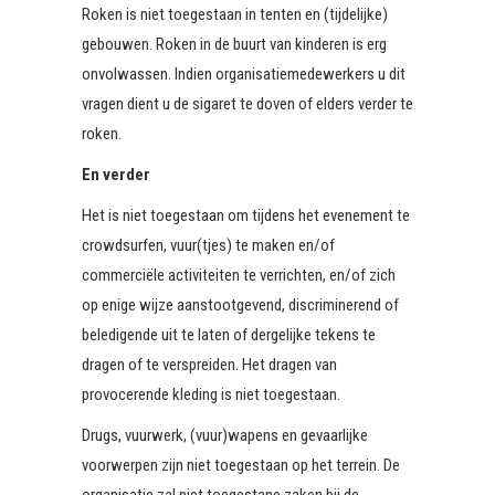
Roken is niet toegestaan in tenten en (tijdelijke)
gebouwen. Roken in de buurt van kinderen is erg
onvolwassen. Indien organisatiemedewerkers u dit
vragen dient u de sigaret te doven of elders verder te
roken.
En verder
Het is niet toegestaan om tijdens het evenement te
crowdsurfen, vuur(tjes) te maken en/of
commerciële activiteiten te verrichten, en/of zich
op enige wijze aanstootgevend, discriminerend of
beledigende uit te laten of dergelijke tekens te
dragen of te verspreiden. Het dragen van
provocerende kleding is niet toegestaan.
Drugs, vuurwerk, (vuur)wapens en gevaarlijke
voorwerpen zijn niet toegestaan op het terrein. De
organisatie zal niet toegestane zaken bij de