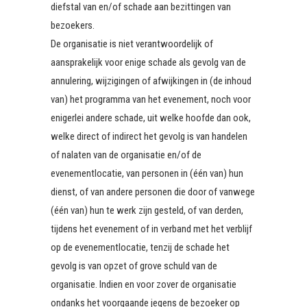
diefstal van en/of schade aan bezittingen van
bezoekers.
De organisatie is niet verantwoordelijk of
aansprakelijk voor enige schade als gevolg van de
annulering, wijzigingen of afwijkingen in (de inhoud
van) het programma van het evenement, noch voor
enigerlei andere schade, uit welke hoofde dan ook,
welke direct of indirect het gevolg is van handelen
of nalaten van de organisatie en/of de
evenementlocatie, van personen in (één van) hun
dienst, of van andere personen die door of vanwege
(één van) hun te werk zijn gesteld, of van derden,
tijdens het evenement of in verband met het verblijf
op de evenementlocatie, tenzij de schade het
gevolg is van opzet of grove schuld van de
organisatie. Indien en voor zover de organisatie
ondanks het voorgaande jegens de bezoeker op